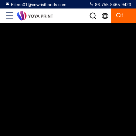
Eileen01@cnwristbands.com
86-755-8465-9423
Citaat