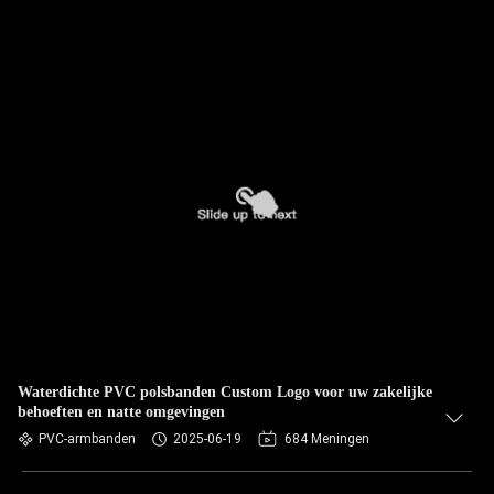
Waterdichte PVC polsbanden Custom Logo voor uw zakelijke
behoeften en natte omgevingen
PVC-armbanden
2025-06-19
684 Meningen