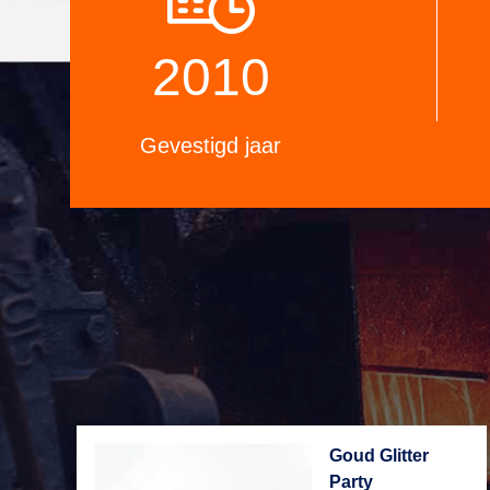
professioneel testlaboratorium.
2010
Gevestigd jaar
Goud Glitter
Party