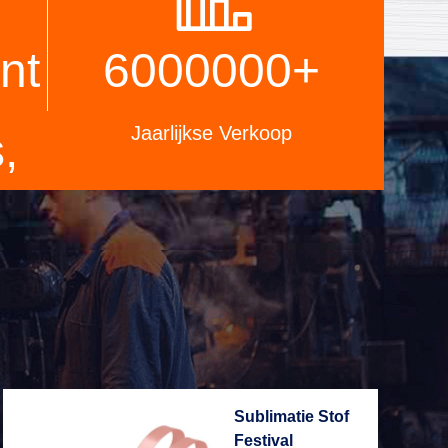
zorgen.
nt
6000000
+
Jaarlijkse Verkoop
,
Sublimatie Stof
Festival