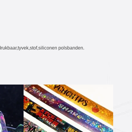
ukbaar,tyvek,stof,siliconen polsbanden.