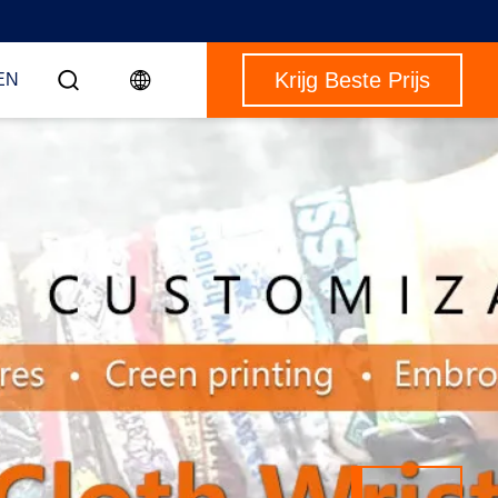
Krijg Beste Prijs
EN