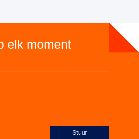
p elk moment
Stuur