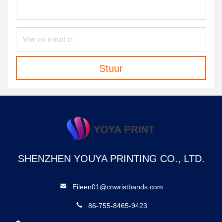
Stuur
SHENZHEN YOUYA PRINTING CO., LTD.
Eileen01@cnwristbands.com
86-755-8465-9423