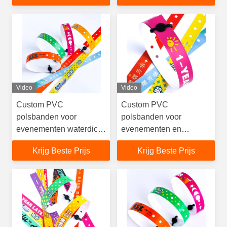
Video
Video
Custom PVC
Custom PVC
polsbanden voor
polsbanden voor
evenementen waterdicht
evenementen en
gepersonaliseerd logo
promoties
Krijg Beste Prijs
Krijg Beste Prijs