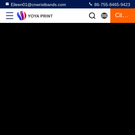
Eileen01@cnwristbands.com
86-755-8465-9423
Citaat