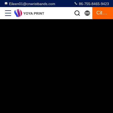
Eileen01@cnwristbands.com
86-755-8465-9423
Citaat