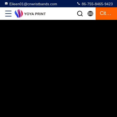
Eileen01@cnwristbands.com
86-755-8465-9423
Citaat