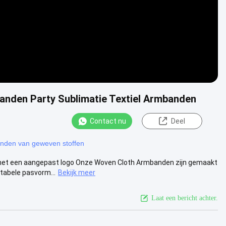
anden Party Sublimatie Textiel Armbanden
Contact nu
Deel
nden van geweven stoffen
met een aangepast logo Onze Woven Cloth Armbanden zijn gemaakt
tabele pasvorm...
Bekijk meer
Laat een bericht achter.