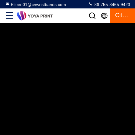
Eileen01@cnwristbands.com
86-755-8465-9423
Citaat