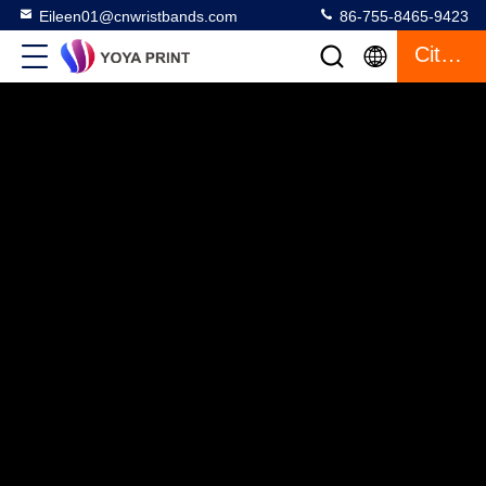
Eileen01@cnwristbands.com
86-755-8465-9423
Citaat