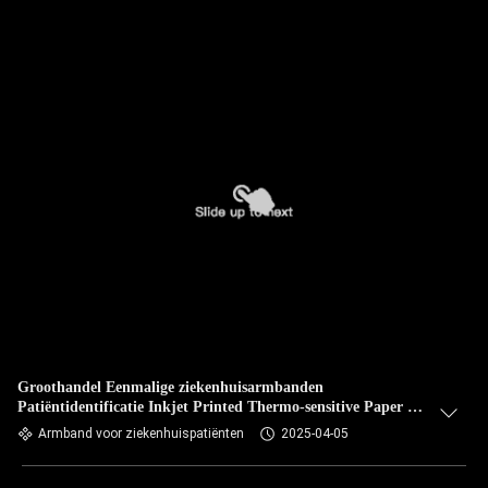
Groothandel Eenmalige ziekenhuisarmbanden
Patiëntidentificatie Inkjet Printed Thermo-sensitive Paper ID
Armbanden
Armband voor ziekenhuispatiënten
2025-04-05