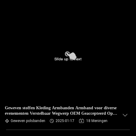
Geweven stoffen Kleding Armbanden Armband voor diverse
evenementen Verstelbaar Wegwerp OEM Geaccepteerd Op
één of twee zijden gedrukt
Geweven polsbanden
2025-01-17
18 Meningen