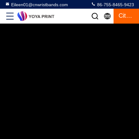
Eileen01@cnwristbands.com
86-755-8465-9423
Citaat