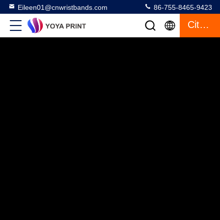
Eileen01@cnwristbands.com
86-755-8465-9423
Citaat