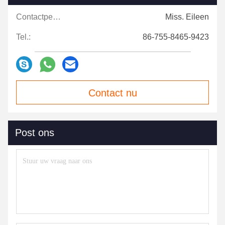
Contactpersonen:
Miss. Eileen
Tel.:
86-755-8465-9423
Contact nu
Post ons