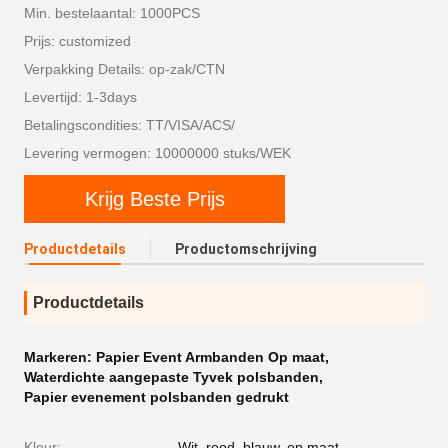
Min. bestelaantal: 1000PCS
Prijs: customized
Verpakking Details: op-zak/CTN
Levertijd: 1-3days
Betalingscondities: TT/VISA/ACS/
Levering vermogen: 10000000 stuks/WEK
Krijg Beste Prijs
Productdetails
Productomschrijving
Productdetails
Markeren:
Papier Event Armbanden Op maat
,
Waterdichte aangepaste Tyvek polsbanden
,
Papier evenement polsbanden gedrukt
Kleur:
Wit, rood, blauw, op maat