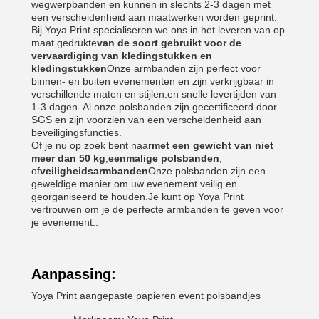
wegwerpbanden en kunnen in slechts 2-3 dagen met
een verscheidenheid aan maatwerken worden geprint.
Bij Yoya Print specialiseren we ons in het leveren van op
maat gedrukte
van de soort gebruikt voor de
vervaardiging van kledingstukken en
kledingstukken
Onze armbanden zijn perfect voor
binnen- en buiten evenementen en zijn verkrijgbaar in
verschillende maten en stijlen.en snelle levertijden van
1-3 dagen. Al onze polsbanden zijn gecertificeerd door
SGS en zijn voorzien van een verscheidenheid aan
beveiligingsfuncties.
Of je nu op zoek bent naar
met een gewicht van niet
meer dan 50 kg
,
eenmalige polsbanden
,
of
veiligheidsarmbanden
Onze polsbanden zijn een
geweldige manier om uw evenement veilig en
georganiseerd te houden.Je kunt op Yoya Print
vertrouwen om je de perfecte armbanden te geven voor
je evenement..
Aanpassing:
Yoya Print aangepaste papieren event polsbandjes