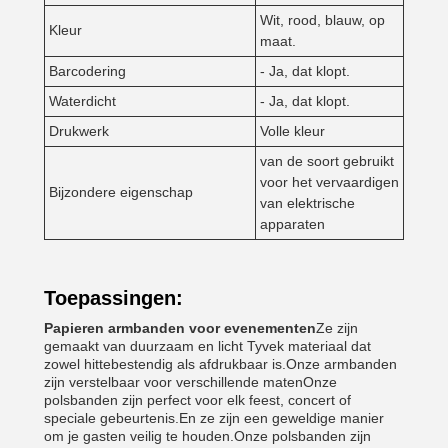
Wit, rood, blauw, op
Kleur
maat.
Barcodering
- Ja, dat klopt.
Waterdicht
- Ja, dat klopt.
Drukwerk
Volle kleur
van de soort gebruikt
voor het vervaardigen
Bijzondere eigenschap
van elektrische
apparaten
Toepassingen:
Papieren armbanden voor evenementen
Ze zijn
gemaakt van duurzaam en licht Tyvek materiaal dat
zowel hittebestendig als afdrukbaar is.Onze armbanden
zijn verstelbaar voor verschillende matenOnze
polsbanden zijn perfect voor elk feest, concert of
speciale gebeurtenis.En ze zijn een geweldige manier
om je gasten veilig te houden.Onze polsbanden zijn