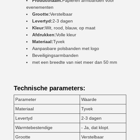
Productnaam:
Papieren armbanden voor
evenementen
Grootte:
Verstelbaar
Levertyd:
2-3 dagen
Kleur:
Wit, rood, blauw, op maat
Afdrukken:
Volle kleur
Materiaal:
Tyvek
Aanpasbare polsbanden met logo
Beveiligingsarmbanden
met een breedte van niet meer dan 50 mm
Technische parameters:
Parameter
Waarde
Materiaal
Tyvek
Levertyd
2-3 dagen
Warmtebestendige
- Ja, dat klopt.
Grootte
Verstelbaar