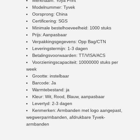
Merknaam: Yoya Print
Modelnummer: Tyvek
Oorsprong: China
Certificering: SGS
Minimale bestelhoeveelheid: 1000 stuks
Prijs: Aanpasbaar
Verpakkingsgegevens: Opp Bag/CTN
Leveringstermijn: 1-3 dagen
Betalingsvoorwaarden: TT/VISA/ACS
Voorzieningscapaciteit: 10000000 stuks per
week
Grootte: instelbaar
Barcode: Ja
Warmtebestand: ja
Kleur: Wit, Rood, Blauw, aanpasbaar
Levertyd: 2-3 dagen
Kenmerken: Armbanden met logo aangepast,
wegwerparmbanden, afdrukbare Tyvek-
armbanden