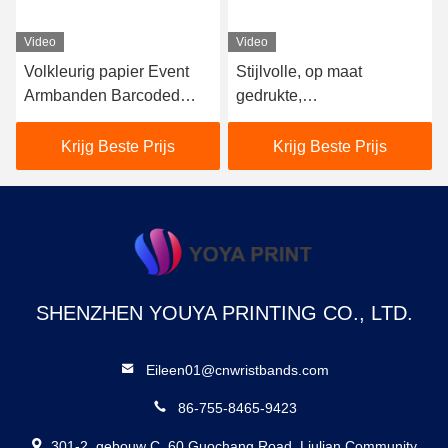
Video
Video
Volkleurig papier Event
Stijlvolle, op maat
Armbanden Barcoded
gedrukte,
Hittebestendige met Tyvek
evenementarmbanden,
materiaal
waterdichte DuPont
Krijg Beste Prijs
Krijg Beste Prijs
Tyvek-armbanden.
SHENZHEN YOUYA PRINTING CO., LTD.
Eileen01@cnwristbands.com
86-755-8465-9423
301-2, gebouw C, 60 Guochang Road, Liulian Community,