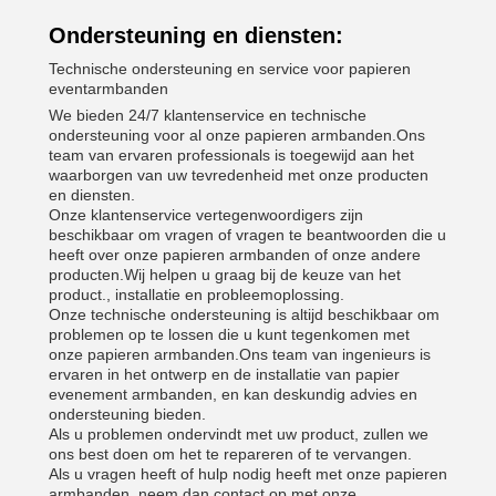
Ondersteuning en diensten:
Technische ondersteuning en service voor papieren
eventarmbanden
We bieden 24/7 klantenservice en technische
ondersteuning voor al onze papieren armbanden.Ons
team van ervaren professionals is toegewijd aan het
waarborgen van uw tevredenheid met onze producten
en diensten.
Onze klantenservice vertegenwoordigers zijn
beschikbaar om vragen of vragen te beantwoorden die u
heeft over onze papieren armbanden of onze andere
producten.Wij helpen u graag bij de keuze van het
product., installatie en probleemoplossing.
Onze technische ondersteuning is altijd beschikbaar om
problemen op te lossen die u kunt tegenkomen met
onze papieren armbanden.Ons team van ingenieurs is
ervaren in het ontwerp en de installatie van papier
evenement armbanden, en kan deskundig advies en
ondersteuning bieden.
Als u problemen ondervindt met uw product, zullen we
ons best doen om het te repareren of te vervangen.
Als u vragen heeft of hulp nodig heeft met onze papieren
armbanden, neem dan contact op met onze