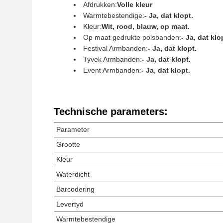
Afdrukken:
Volle kleur
Warmtebestendige:
- Ja, dat klopt.
Kleur:
Wit, rood, blauw, op maat.
Op maat gedrukte polsbanden:
- Ja, dat klo
Festival Armbanden:
- Ja, dat klopt.
Tyvek Armbanden:
- Ja, dat klopt.
Event Armbanden:
- Ja, dat klopt.
Technische parameters:
Parameter
Grootte
Kleur
Waterdicht
Barcodering
Levertyd
Warmtebestendige