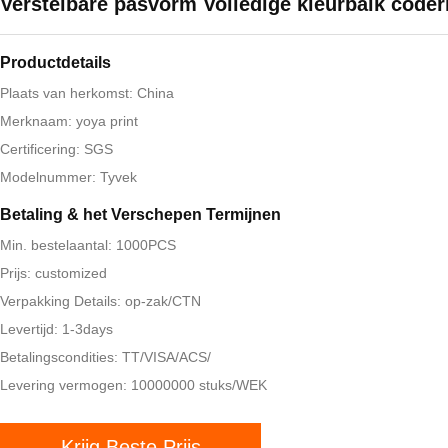
Verstelbare pasvorm Volledige kleurbalk coder
Productdetails
Plaats van herkomst: China
Merknaam: yoya print
Certificering: SGS
Modelnummer: Tyvek
Betaling & het Verschepen Termijnen
Min. bestelaantal: 1000PCS
Prijs: customized
Verpakking Details: op-zak/CTN
Levertijd: 1-3days
Betalingscondities: TT/VISA/ACS/
Levering vermogen: 10000000 stuks/WEK
Krijg Beste Prijs