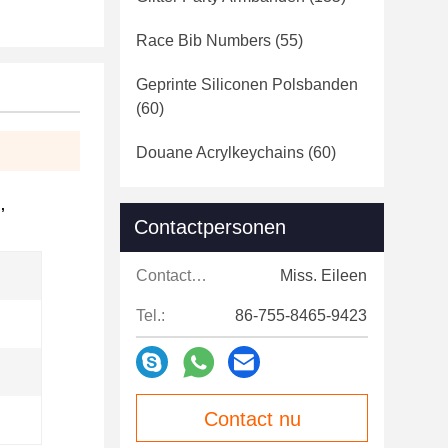
Race Bib Numbers
(55)
Geprinte Siliconen Polsbanden
(60)
Douane Acrylkeychains
(60)
n
,
Contactpersonen
Contactpersonen:
Miss. Eileen
Tel.:
86-755-8465-9423
Contact nu