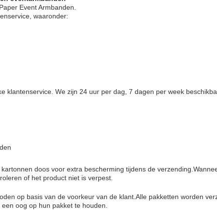
r Paper Event Armbanden.
tenservice, waaronder:
jke klantenservice. We zijn 24 uur per dag, 7 dagen per week beschikb
nden
e kartonnen doos voor extra bescherming tijdens de verzending.Wanne
oleren of het product niet is verpest.
den op basis van de voorkeur van de klant.Alle pakketten worden ve
k een oog op hun pakket te houden.