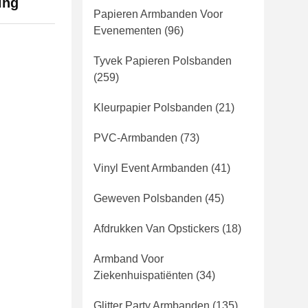
ing
Papieren Armbanden Voor
Evenementen
(96)
Tyvek Papieren Polsbanden
(259)
Kleurpapier Polsbanden
(21)
PVC-Armbanden
(73)
Vinyl Event Armbanden
(41)
Geweven Polsbanden
(45)
Afdrukken Van Opstickers
(18)
Armband Voor
Ziekenhuispatiënten
(34)
Glitter Party Armbanden
(135)