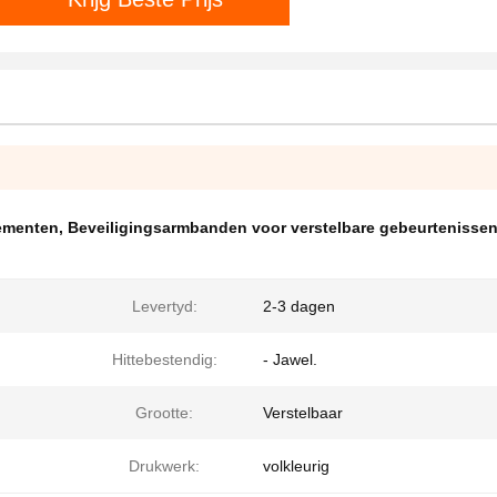
ementen
,
Beveiligingsarmbanden voor verstelbare gebeurtenisse
Levertyd:
2-3 dagen
Hittebestendig:
- Jawel.
Grootte:
Verstelbaar
Drukwerk:
volkleurig