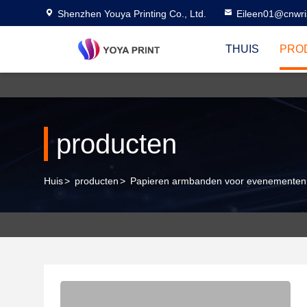
Shenzhen Youya Printing Co., Ltd.
Eileen01@cnwri
THUIS
PRO
producten
Huis
>
producten
>
Papieren armbanden voor evenementen