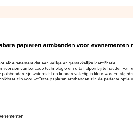
pasbare papieren armbanden voor evenementen 
r elk evenement dat een veilige en gemakkelijke identificatie
jn voorzien van barcode technologie om u te helpen bij te houden van 
 polsbanden zijn waterdicht en kunnen volledig in kleur worden afgedr
hikbaar zijn voor witOnze papieren armbanden zijn de perfecte optie v
evenementen