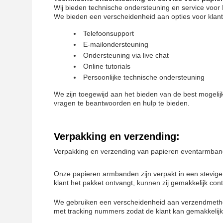
Wij bieden technische ondersteuning en service voo
We bieden een verscheidenheid aan opties voor klan
Telefoonsupport
E-mailondersteuning
Ondersteuning via live chat
Online tutorials
Persoonlijke technische ondersteuning
We zijn toegewijd aan het bieden van de best mogeli
vragen te beantwoorden en hulp te bieden.
Verpakking en verzending:
Verpakking en verzending van papieren eventarmba
Onze papieren armbanden zijn verpakt in een stevig
klant het pakket ontvangt, kunnen zij gemakkelijk contr
We gebruiken een verscheidenheid aan verzendmetho
met tracking nummers zodat de klant kan gemakkelij