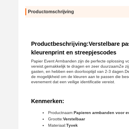
Productomschrijving
Productbeschrijving:Verstelbare 
kleurenprint en streepjescodes
Papier Event Armbanden zijn de perfecte oplossing voo
vereist.gemakkelijk te dragen en zeer duurzaamZe zi
gasten, en hebben een doorlooptijd van 2-3 dagen.De
de mogelijkheid om de kleuren aan te passen die besc
evenement dat een veilige identificatie vereist.
Kenmerken:
Productnaam:
Papieren armbanden voor 
Grootte:
Verstelbaar
Materiaal:
Tyvek