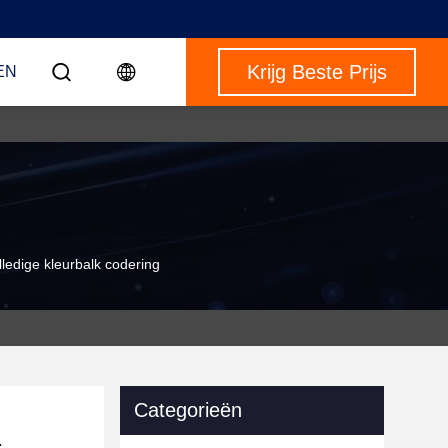
Krijg Beste Prijs
EN
ledige kleurbalk codering
Categorieën