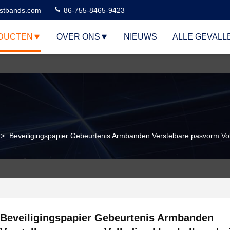
stbands.com
86-755-8465-9423
DUCTEN
OVER ONS
NIEUWS
ALLE GEVALL
>
Beveiligingspapier Gebeurtenis Armbanden Verstelbare pasvorm Vol
Beveiligingspapier Gebeurtenis Armbanden