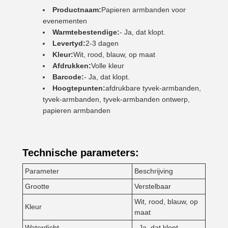
Productnaam:
Papieren armbanden voor
evenementen
Warmtebestendige:
- Ja, dat klopt.
Levertyd:
2-3 dagen
Kleur:
Wit, rood, blauw, op maat
Afdrukken:
Volle kleur
Barcode:
- Ja, dat klopt.
Hoogtepunten:
afdrukbare tyvek-armbanden,
tyvek-armbanden, tyvek-armbanden ontwerp,
papieren armbanden
Technische parameters:
Parameter
Beschrijving
Grootte
Verstelbaar
Wit, rood, blauw, op
Kleur
maat
Waterdicht
- Ja, dat klopt.