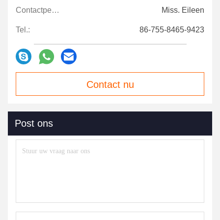
Contactpersonen:
Miss. Eileen
Tel.:
86-755-8465-9423
Contact nu
Post ons