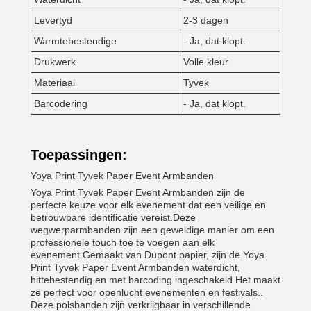
Levertyd
2-3 dagen
Warmtebestendige
- Ja, dat klopt.
Drukwerk
Volle kleur
Materiaal
Tyvek
Barcodering
- Ja, dat klopt.
Toepassingen:
Yoya Print Tyvek Paper Event Armbanden
Yoya Print Tyvek Paper Event Armbanden zijn de
perfecte keuze voor elk evenement dat een veilige en
betrouwbare identificatie vereist.Deze
wegwerparmbanden zijn een geweldige manier om een
professionele touch toe te voegen aan elk
evenement.Gemaakt van Dupont papier, zijn de Yoya
Print Tyvek Paper Event Armbanden waterdicht,
hittebestendig en met barcoding ingeschakeld.Het maakt
ze perfect voor openlucht evenementen en festivals..
Deze polsbanden zijn verkrijgbaar in verschillende