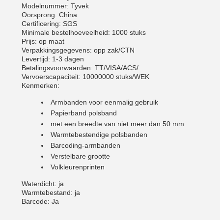
Modelnummer: Tyvek
Oorsprong: China
Certificering: SGS
Minimale bestelhoeveelheid: 1000 stuks
Prijs: op maat
Verpakkingsgegevens: opp zak/CTN
Levertijd: 1-3 dagen
Betalingsvoorwaarden: TT/VISA/ACS/
Vervoerscapaciteit: 10000000 stuks/WEK
Kenmerken:
Armbanden voor eenmalig gebruik
Papierband polsband
met een breedte van niet meer dan 50 mm
Warmtebestendige polsbanden
Barcoding-armbanden
Verstelbare grootte
Volkleurenprinten
Waterdicht: ja
Warmtebestand: ja
Barcode: Ja