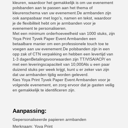
kleuren, waardoor het gemakkelijk is om uw evenement
polsbanden aan te passen aan het thema of
kleurenschema van uw evenement.De armbanden zijn
ook aanpasbaar met logo's, namen en tekst, waardoor
je de flexibiliteit hebt om je armbanden voor je
evenement te personaliseren.
Met een minimum orderhoeveelheid van 1000 stuks, zijn
Yoya Print Tyvek Paper Event Armbanden een
betaalbare manier om een professionele touch toe te
voegen aan uw evenement.De polsbanden zijn in een
opp zak of CTN verpakking en hebben een levertijd van
1-3 dagenBetalingsvoorwaarden zijn TT/VISA/ACP/ en
met een leveringscapaciteit van 10,000Als u een paar
duizend stuks per week krijgt, kunt u er zeker van zijn
dat uw armbanden tijdig worden geleverd.
Kies Yoya Print Tyvek Paper Event Armbanden voor je
volgende evenement, en zorg ervoor dat je gasten veilig
en gemakkelijk te identificeren zijn.
Aanpassing:
Gepersonaliseerde papieren armbanden
Merknaam: Yoya Print