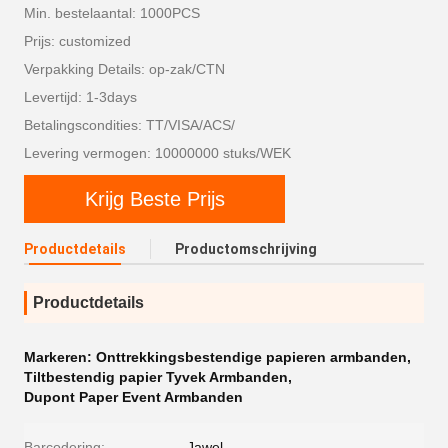
Min. bestelaantal: 1000PCS
Prijs: customized
Verpakking Details: op-zak/CTN
Levertijd: 1-3days
Betalingscondities: TT/VISA/ACS/
Levering vermogen: 10000000 stuks/WEK
Krijg Beste Prijs
Productdetails
Productomschrijving
Productdetails
Markeren:
Onttrekkingsbestendige papieren armbanden
,
Tiltbestendig papier Tyvek Armbanden
,
Dupont Paper Event Armbanden
Barcodering:
- Jawel.