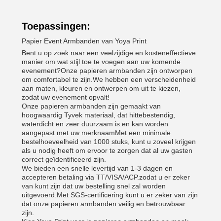
Toepassingen:
Papier Event Armbanden van Yoya Print
Bent u op zoek naar een veelzijdige en kosteneffectieve
manier om wat stijl toe te voegen aan uw komende
evenement?Onze papieren armbanden zijn ontworpen
om comfortabel te zijn.We hebben een verscheidenheid
aan maten, kleuren en ontwerpen om uit te kiezen,
zodat uw evenement opvalt!
Onze papieren armbanden zijn gemaakt van
hoogwaardig Tyvek materiaal, dat hittebestendig,
waterdicht en zeer duurzaam is.en kan worden
aangepast met uw merknaamMet een minimale
bestelhoeveelheid van 1000 stuks, kunt u zoveel krijgen
als u nodig heeft om ervoor te zorgen dat al uw gasten
correct geïdentificeerd zijn.
We bieden een snelle levertijd van 1-3 dagen en
accepteren betaling via TT/VISA/ACP.zodat u er zeker
van kunt zijn dat uw bestelling snel zal worden
uitgevoerd.Met SGS-certificering kunt u er zeker van zijn
dat onze papieren armbanden veilig en betrouwbaar
zijn.