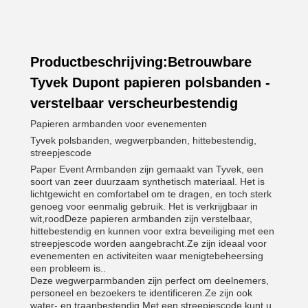
Productbeschrijving:Betrouwbare
Tyvek Dupont papieren polsbanden -
verstelbaar verscheurbestendig
Papieren armbanden voor evenementen
Tyvek polsbanden, wegwerpbanden, hittebestendig,
streepjescode
Paper Event Armbanden zijn gemaakt van Tyvek, een
soort van zeer duurzaam synthetisch materiaal. Het is
lichtgewicht en comfortabel om te dragen, en toch sterk
genoeg voor eenmalig gebruik. Het is verkrijgbaar in
wit,roodDeze papieren armbanden zijn verstelbaar,
hittebestendig en kunnen voor extra beveiliging met een
streepjescode worden aangebracht.Ze zijn ideaal voor
evenementen en activiteiten waar menigtebeheersing
een probleem is..
Deze wegwerparmbanden zijn perfect om deelnemers,
personeel en bezoekers te identificeren.Ze zijn ook
water- en traanbestendig.Met een streepjescode kunt u