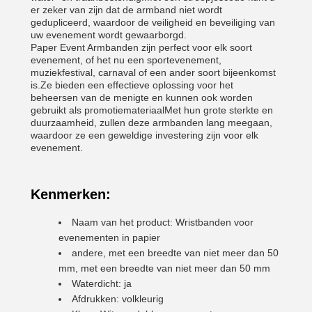
er zeker van zijn dat de armband niet wordt
gedupliceerd, waardoor de veiligheid en beveiliging van
uw evenement wordt gewaarborgd.
Paper Event Armbanden zijn perfect voor elk soort
evenement, of het nu een sportevenement,
muziekfestival, carnaval of een ander soort bijeenkomst
is.Ze bieden een effectieve oplossing voor het
beheersen van de menigte en kunnen ook worden
gebruikt als promotiemateriaalMet hun grote sterkte en
duurzaamheid, zullen deze armbanden lang meegaan,
waardoor ze een geweldige investering zijn voor elk
evenement.
Kenmerken:
Naam van het product: Wristbanden voor
evenementen in papier
andere, met een breedte van niet meer dan 50
mm, met een breedte van niet meer dan 50 mm
Waterdicht: ja
Afdrukken: volkleurig