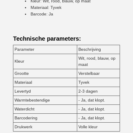
Kleur: Wit, rood, blauw, op maat
Materiaal: Tyvek
Barcode: Ja
Technische parameters:
Parameter
Beschrijving
Wit, rood, blauw, op
Kleur
maat
Grootte
Verstelbaar
Materiaal
Tyvek
Levertyd
2-3 dagen
Warmtebestendige
- Ja, dat klopt.
Waterdicht
- Ja, dat klopt.
Barcodering
- Ja, dat klopt.
Drukwerk
Volle kleur