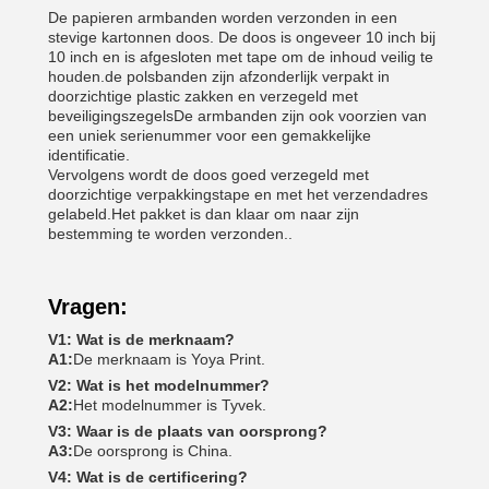
De papieren armbanden worden verzonden in een
stevige kartonnen doos. De doos is ongeveer 10 inch bij
10 inch en is afgesloten met tape om de inhoud veilig te
houden.de polsbanden zijn afzonderlijk verpakt in
doorzichtige plastic zakken en verzegeld met
beveiligingszegelsDe armbanden zijn ook voorzien van
een uniek serienummer voor een gemakkelijke
identificatie.
Vervolgens wordt de doos goed verzegeld met
doorzichtige verpakkingstape en met het verzendadres
gelabeld.Het pakket is dan klaar om naar zijn
bestemming te worden verzonden..
Vragen:
V1: Wat is de merknaam?
A1:
De merknaam is Yoya Print.
V2: Wat is het modelnummer?
A2:
Het modelnummer is Tyvek.
V3: Waar is de plaats van oorsprong?
A3:
De oorsprong is China.
V4: Wat is de certificering?