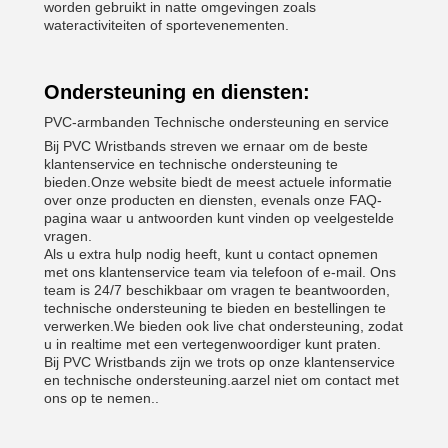
worden gebruikt in natte omgevingen zoals
wateractiviteiten of sportevenementen.
Ondersteuning en diensten:
PVC-armbanden Technische ondersteuning en service
Bij PVC Wristbands streven we ernaar om de beste
klantenservice en technische ondersteuning te
bieden.Onze website biedt de meest actuele informatie
over onze producten en diensten, evenals onze FAQ-
pagina waar u antwoorden kunt vinden op veelgestelde
vragen.
Als u extra hulp nodig heeft, kunt u contact opnemen
met ons klantenservice team via telefoon of e-mail. Ons
team is 24/7 beschikbaar om vragen te beantwoorden,
technische ondersteuning te bieden en bestellingen te
verwerken.We bieden ook live chat ondersteuning, zodat
u in realtime met een vertegenwoordiger kunt praten.
Bij PVC Wristbands zijn we trots op onze klantenservice
en technische ondersteuning.aarzel niet om contact met
ons op te nemen..