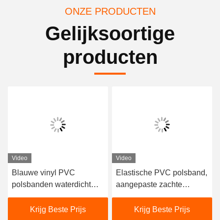
ONZE PRODUCTEN
Gelijksoortige
producten
Video
Video
Blauwe vinyl PVC
Elastische PVC polsband,
polsbanden waterdicht
aangepaste zachte
voor watersport en
gedrukte vinyl polsband.
sportevenementen
Krijg Beste Prijs
Krijg Beste Prijs