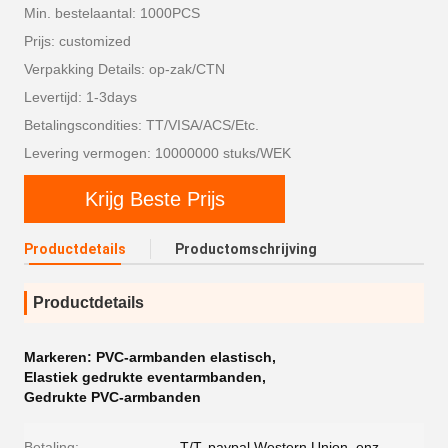
Min. bestelaantal: 1000PCS
Prijs: customized
Verpakking Details: op-zak/CTN
Levertijd: 1-3days
Betalingscondities: TT/VISA/ACS/Etc.
Levering vermogen: 10000000 stuks/WEK
Krijg Beste Prijs
Productdetails
Productomschrijving
Productdetails
Markeren:
PVC-armbanden elastisch
,
Elastiek gedrukte eventarmbanden
,
Gedrukte PVC-armbanden
Betaling:
T/T, paypal Western Union, enz.