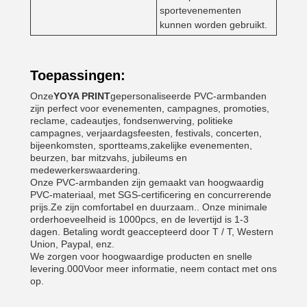
sportevenementen
kunnen worden gebruikt.
Toepassingen:
Onze
YOYA PRINT
gepersonaliseerde PVC-armbanden
zijn perfect voor evenementen, campagnes, promoties,
reclame, cadeautjes, fondsenwerving, politieke
campagnes, verjaardagsfeesten, festivals, concerten,
bijeenkomsten, sportteams,zakelijke evenementen,
beurzen, bar mitzvahs, jubileums en
medewerkerswaardering.
Onze PVC-armbanden zijn gemaakt van hoogwaardig
PVC-materiaal, met SGS-certificering en concurrerende
prijs.Ze zijn comfortabel en duurzaam.. Onze minimale
orderhoeveelheid is 1000pcs, en de levertijd is 1-3
dagen. Betaling wordt geaccepteerd door T / T, Western
Union, Paypal, enz.
We zorgen voor hoogwaardige producten en snelle
levering.000Voor meer informatie, neem contact met ons
op.