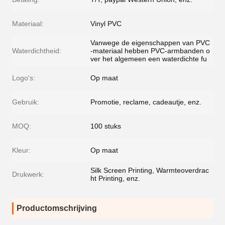
Materiaal:
Vinyl PVC
Vanwege de eigenschappen van PVC
Waterdichtheid:
-materiaal hebben PVC-armbanden o
ver het algemeen een waterdichte fu
Logo's:
Op maat
Gebruik:
Promotie, reclame, cadeautje, enz.
MOQ:
100 stuks
Kleur:
Op maat
Silk Screen Printing, Warmteoverdrac
Drukwerk:
ht Printing, enz.
Productomschrijving