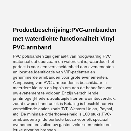
Productbeschrijving:PVC-armbanden
met waterdichte functionaliteit Vinyl
PVC-armband
PVC polsbanden zijn gemaakt van hoogwaardig PVC
materiaal dat duurzaam en waterdicht is, waardoor het
perfect is voor een verscheidenheid aan evenementen
en locaties.Identificatie van VIP-patiënten en
genummerde armbanden voor grote evenementen.
Aanpassing van PVC-armbanden is beschikbaar in
meerdere kleuren en logo's om aan de behoeften van
uw evenement te voldoen.Er zijn verschillende
printmogelijkheden, zoals zijdefilter en warmteoverdruk,
zodat uw polsband uniek is.Betaling is beschikbaar via
verschillende opties zoals T/T, Western Union, Paypal,
etc. De minimale orderhoeveelheid is 100 stuks.PVC-
armbanden zijn de perfecte keuze voor elk speciaal
evenement en zullen uw gasten zeker een unieke en
leuke ervaring brengen..