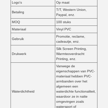
Logo's
Op maat
T/T, Western Union,
Betaling
Paypal, enz.
MOQ
100 stuks
Materiaal
Vinyl PVC
Promotie, reclame,
Gebruik
cadeautje, enz.
Silk Screen Printing,
Drukwerk
Warmteoverdracht
Printing, enz.
Vanwege de
eigenschappen van PVC-
materiaal hebben PVC-
armbanden over het
algemeen een
Waterdichtheid
waterdichte functionaliteit,
waardoor ze in natte
omgevingen zoals
watersport of