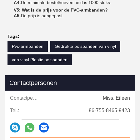
A4:
De minimale bestelhoeveelheid is 1000 stuks.
V5: Wat is de prijs voor de PVC-armbanden?
A5:
De prijs is aangepast.
Tags:
Pvc-armbanden
Gedrukte polsbanden van vinyl
van vinyl Plastic polsbanden
Contactpersonen
Contactpersonen:
Miss. Eileen
Tel.:
86-755-8465-9423