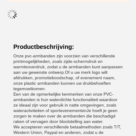
Productbeschrijving:
Onze pvc-armbanden zijn voorzien van verschillende
printmogelijkheden, zoals zijde-schermdruk en
warmteoverdruk, zodat u de armbanden kunt aanpassen
aan uw gewenste ontwerp.Of u uw merk logo wilt
afdrukken, promotieboodschap, of evenement naam,
onze plastic armbanden kunnen uw drukbehoeften
tegemoetkomen.
Een van de opmerkelijke kenmerken van onze PVC-
armbanden is hun waterdichte functionaliteit.waardoor
ze ideaal zijn voor gebruik in natte omgevingen, zoals
wateractiviteiten of sportevenementenJe hoeft je geen
zorgen te maken over de armbanden die beschadigd
raken of vervagen door blootstelling aan water.
We accepteren verschillende betaalmethoden zoals T/T,
Western Union, Paypal en anderen, zodat u de