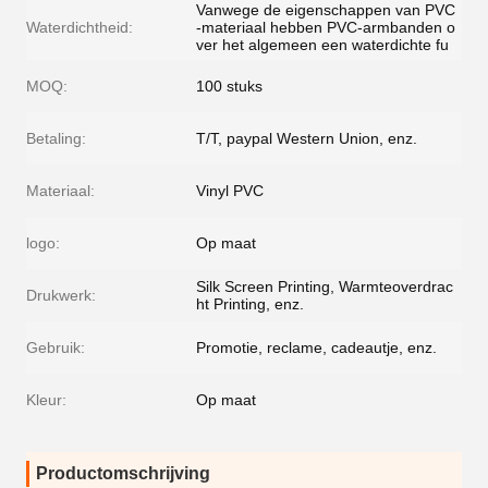
Vanwege de eigenschappen van PVC
Waterdichtheid:
-materiaal hebben PVC-armbanden o
ver het algemeen een waterdichte fu
MOQ:
100 stuks
Betaling:
T/T, paypal Western Union, enz.
Materiaal:
Vinyl PVC
logo:
Op maat
Silk Screen Printing, Warmteoverdrac
Drukwerk:
ht Printing, enz.
Gebruik:
Promotie, reclame, cadeautje, enz.
Kleur:
Op maat
Productomschrijving