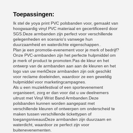
Toepassingen:
Ik stel de yoya print PVC polsbanden voor, gemaakt van
hoogwaardig vinyl PVC materiaal en gecertificeerd door
SGS.Deze armbanden zijn perfect voor verschillende
gelegenheden en scenario's vanwege hun
duurzaamheid en waterdichte eigenschappen..
Plan je een promotie-evenement voor je merk of bedrijf?
Onze PVC-armbanden zijn het perfecte hulpmiddel om
je merk of product te promoten.Pas de kleur en het
ontwerp van de armbanden aan aan de kleuren en het
logo van uw merkDeze armbanden zijn ook geschikt
voor reclame doeleinden, waardoor ze een geweldig
hulpmiddel voor marketingcampagnes.
Als u een muziekfestival of een sportevenement
organiseert, zorg er dan voor dat u uw deelnemers
uitrust met Vinyl Wrist Band Armbanden.Deze
polsbanden kunnen worden aangepast met
verschillende kleuren of ontwerpen om onderscheid te
maken tussen verschillende tickettypen of
toegangsniveausDeze armbanden zijn duurzaam en
waterdicht, waardoor ze perfect zijn voor
buitenevenementen.