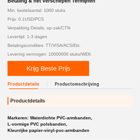
Betaling & het Verschepen Termijnen
Min. bestelaantal: 1000 stuks
Prijs: 0.1USD/PCS
Verpakking Details: op-zak/CTN
Levertijd: 1-3 dagen
Betalingscondities: TT/VISA/ACS/Etc.
Levering vermogen: 10000000 stuks/WEK
Krijg Beste Prijs
Productdetails
Productomschrijving
Productdetails
Markeren:
Waterdichte PVC-armbanden
,
L-vormige PVC polsbanden
,
Kleurrijke papier-vinyl-pvc-armbanden