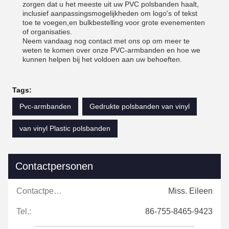
zorgen dat u het meeste uit uw PVC polsbanden haalt,
inclusief aanpassingsmogelijkheden om logo's of tekst
toe te voegen,en bulkbestelling voor grote evenementen
of organisaties.
Neem vandaag nog contact met ons op om meer te
weten te komen over onze PVC-armbanden en hoe we
kunnen helpen bij het voldoen aan uw behoeften.
Tags:
Pvc-armbanden
Gedrukte polsbanden van vinyl
van vinyl Plastic polsbanden
Contactpersonen
Contactpersonen:
Miss. Eileen
Tel.:
86-755-8465-9423