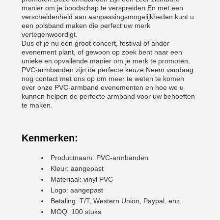
manier om je boodschap te verspreiden.En met een
verscheidenheid aan aanpassingsmogelijkheden kunt u
een polsband maken die perfect uw merk
vertegenwoordigt.
Dus of je nu een groot concert, festival of ander
evenement plant, of gewoon op zoek bent naar een
unieke en opvallende manier om je merk te promoten,
PVC-armbanden zijn de perfecte keuze.Neem vandaag
nog contact met ons op om meer te weten te komen
over onze PVC-armband evenementen en hoe we u
kunnen helpen de perfecte armband voor uw behoeften
te maken.
Kenmerken:
Productnaam: PVC-armbanden
Kleur: aangepast
Materiaal: vinyl PVC
Logo: aangepast
Betaling: T/T, Western Union, Paypal, enz.
MOQ: 100 stuks