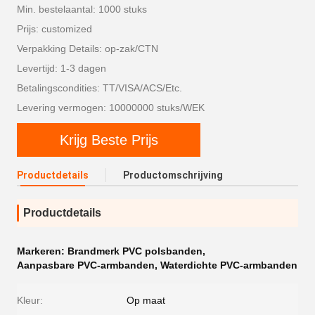
Min. bestelaantal: 1000 stuks
Prijs: customized
Verpakking Details: op-zak/CTN
Levertijd: 1-3 dagen
Betalingscondities: TT/VISA/ACS/Etc.
Levering vermogen: 10000000 stuks/WEK
Krijg Beste Prijs
Productdetails
Productomschrijving
Productdetails
Markeren:
Brandmerk PVC polsbanden
,
Aanpasbare PVC-armbanden
,
Waterdichte PVC-armbanden
Kleur:
Op maat