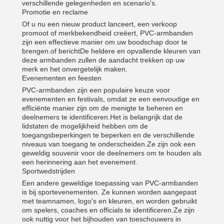
verschillende gelegenheden en scenario's.
Promotie en reclame
Of u nu een nieuw product lanceert, een verkoop
promoot of merkbekendheid creëert, PVC-armbanden
zijn een effectieve manier om uw boodschap door te
brengen.of berichtDe heldere en opvallende kleuren van
deze armbanden zullen de aandacht trekken op uw
merk en het onvergetelijk maken.
Evenementen en feesten
PVC-armbanden zijn een populaire keuze voor
evenementen en festivals, omdat ze een eenvoudige en
efficiënte manier zijn om de menigte te beheren en
deelnemers te identificeren.Het is belangrijk dat de
lidstaten de mogelijkheid hebben om de
toegangsbeperkingen te beperken en de verschillende
niveaus van toegang te onderscheiden.Ze zijn ook een
geweldig souvenir voor de deelnemers om te houden als
een herinnering aan het evenement.
Sportwedstrijden
Een andere geweldige toepassing van PVC-armbanden
is bij sportevenementen. Ze kunnen worden aangepast
met teamnamen, logo's en kleuren, en worden gebruikt
om spelers, coaches en officials te identificeren.Ze zijn
ook nuttig voor het bijhouden van toeschouwers in