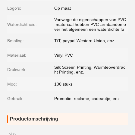
Logo's:
Op maat
Vanwege de eigenschappen van PVC
Waterdichtheid:
-materiaal hebben PVC-armbanden o
ver het algemeen een waterdichte fu
Betaling:
T/T, paypal Western Union, enz.
Materiaal:
Vinyl PVC
Silk Screen Printing, Warmteoverdrac
Drukwerk:
ht Printing, enz.
Moq:
100 stuks
Gebruik:
Promotie, reclame, cadeautje, enz.
Productomschrijving