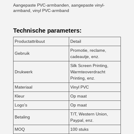
Aangepaste PVC-armbanden, aangepaste vinyl-
armband, vinyl PVC-armband
Technische parameters:
Productattribuut
Detail
Promotie, reclame,
Gebruik
cadeautje, enz.
Silk Screen Printing,
Drukwerk
Warmteoverdracht
Printing, enz.
Materiaal
Vinyl PVC
Kleur
Op maat
Logo's
Op maat
T/T, Western Union,
Betaling
Paypal, enz.
MOQ
100 stuks