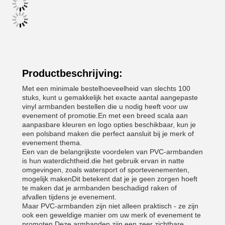
Productbeschrijving:
Met een minimale bestelhoeveelheid van slechts 100
stuks, kunt u gemakkelijk het exacte aantal aangepaste
vinyl armbanden bestellen die u nodig heeft voor uw
evenement of promotie.En met een breed scala aan
aanpasbare kleuren en logo opties beschikbaar, kun je
een polsband maken die perfect aansluit bij je merk of
evenement thema.
Een van de belangrijkste voordelen van PVC-armbanden
is hun waterdichtheid.die het gebruik ervan in natte
omgevingen, zoals watersport of sportevenementen,
mogelijk makenDit betekent dat je je geen zorgen hoeft
te maken dat je armbanden beschadigd raken of
afvallen tijdens je evenement.
Maar PVC-armbanden zijn niet alleen praktisch - ze zijn
ook een geweldige manier om uw merk of evenement te
promoten.Deze armbanden zijn een zeer zichtbare