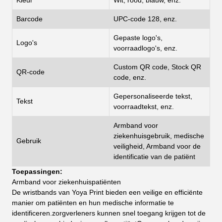
Kleur
Wit, rood, blauw, enz.
Barcode
UPC-code 128, enz.
Gepaste logo's,
Logo's
voorraadlogo's, enz.
Custom QR code, Stock QR
QR-code
code, enz.
Gepersonaliseerde tekst,
Tekst
voorraadtekst, enz.
Armband voor
ziekenhuisgebruik, medische
Gebruik
veiligheid, Armband voor de
identificatie van de patiënt
Toepassingen:
Armband voor ziekenhuispatiënten
De wristbands van Yoya Print bieden een veilige en efficiënte
manier om patiënten en hun medische informatie te
identificeren.zorgverleners kunnen snel toegang krijgen tot de