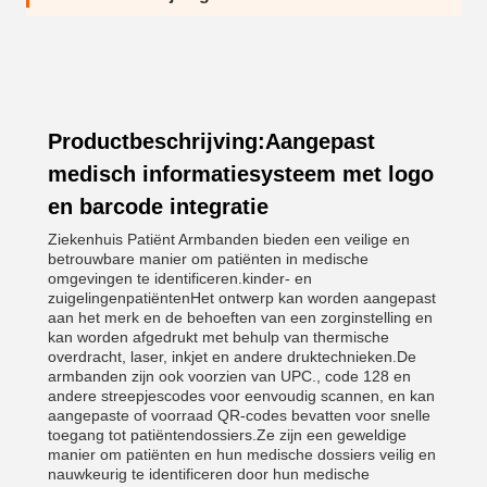
Productbeschrijving:Aangepast
medisch informatiesysteem met logo
en barcode integratie
Ziekenhuis Patiënt Armbanden bieden een veilige en
betrouwbare manier om patiënten in medische
omgevingen te identificeren.kinder- en
zuigelingenpatiëntenHet ontwerp kan worden aangepast
aan het merk en de behoeften van een zorginstelling en
kan worden afgedrukt met behulp van thermische
overdracht, laser, inkjet en andere druktechnieken.De
armbanden zijn ook voorzien van UPC., code 128 en
andere streepjescodes voor eenvoudig scannen, en kan
aangepaste of voorraad QR-codes bevatten voor snelle
toegang tot patiëntendossiers.Ze zijn een geweldige
manier om patiënten en hun medische dossiers veilig en
nauwkeurig te identificeren door hun medische