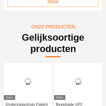
Stuur
ONZE PRODUCTEN
Gelijksoortige
producten
Video
Video
Kinderziekenhuis Patiënt
Beveiligde UPC