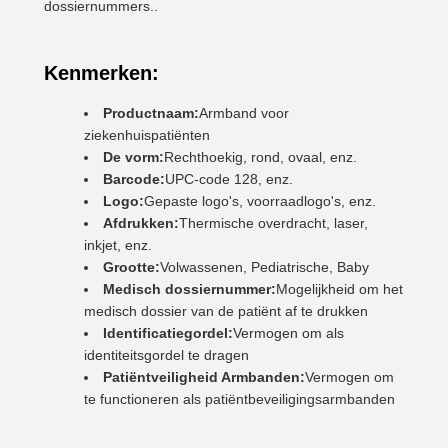
dossiernummers..
Kenmerken:
Productnaam:
Armband voor
ziekenhuispatiënten
De vorm:
Rechthoekig, rond, ovaal, enz.
Barcode:
UPC-code 128, enz.
Logo:
Gepaste logo's, voorraadlogo's, enz.
Afdrukken:
Thermische overdracht, laser,
inkjet, enz.
Grootte:
Volwassenen, Pediatrische, Baby
Medisch dossiernummer:
Mogelijkheid om het
medisch dossier van de patiënt af te drukken
Identificatiegordel:
Vermogen om als
identiteitsgordel te dragen
Patiëntveiligheid Armbanden:
Vermogen om
te functioneren als patiëntbeveiligingsarmbanden