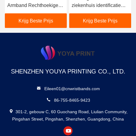
Armband Rechthoekige
ziekenhuis identificatie
Identificatie Armband
banden, afdrukbare
ziekenhuis pols tag
Krijg Beste Prijs
Krijg Beste Prijs
SHENZHEN YOUYA PRINTING CO., LTD.
Eileen01@cnwristbands.com
86-755-8465-9423
301-2, gebouw C, 60 Guochang Road, Liulian Community,
Pingshan Street, Pingshan, Shenzhen, Guangdong, China