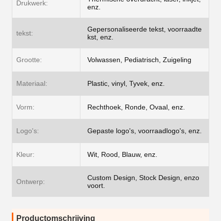
Drukwerk:
enz.
Gepersonaliseerde tekst, voorraadte
tekst:
kst, enz.
Grootte:
Volwassen, Pediatrisch, Zuigeling
Materiaal:
Plastic, vinyl, Tyvek, enz.
Vorm:
Rechthoek, Ronde, Ovaal, enz.
Logo's:
Gepaste logo's, voorraadlogo's, enz.
Kleur:
Wit, Rood, Blauw, enz.
Custom Design, Stock Design, enzo
Ontwerp:
voort.
Productomschrijving