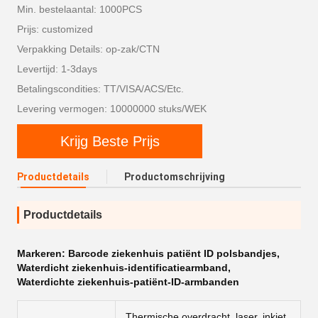
Min. bestelaantal: 1000PCS
Prijs: customized
Verpakking Details: op-zak/CTN
Levertijd: 1-3days
Betalingscondities: TT/VISA/ACS/Etc.
Levering vermogen: 10000000 stuks/WEK
Krijg Beste Prijs
Productdetails
Productomschrijving
Productdetails
Markeren:
Barcode ziekenhuis patiënt ID polsbandjes
,
Waterdicht ziekenhuis-identificatiearmband
,
Waterdichte ziekenhuis-patiënt-ID-armbanden
Thermische overdracht, laser, inkjet,