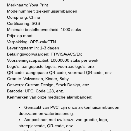
Merknaam: Yoya Print
Modelnummer: ziekenhuisarmbanden
Oorsprong: China
Certificering: SGS
Minimale bestelhoeveelheid: 1000 stuks
Prijs: op maat
Verpakking: OPP-zak/CTN
Leveringstermijn: 1-3 dagen
Betalingsvoorwaarden: TT/VISA/ACS/Etc.
Voorzieningscapaciteit: 10000000 stuks per week
Logo's: aangepaste logo's, voorraadlogo's, enz.
QR-code: aangepaste QR-code, voorraad QR-code, enz.
Grootte: Volwassen, Kinder, Baby
Ontwerp: Custom Design, Stock Design, enz.
Barcode: UPC, Code 128, enz.
Kenmerken van onze medische alarmbanden:
Gemaakt van PVC, zijn onze ziekenhuisarmbanden
duurzaam en waterbestendig.
Aanpasbaar, met uw keuze van grootte, logo,
streepjescode, QR-code, enz.