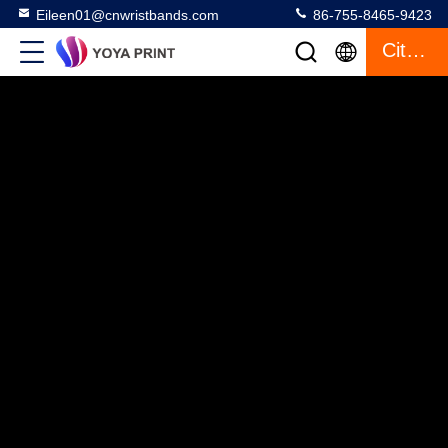
Eileen01@cnwristbands.com
86-755-8465-9423
Citaat