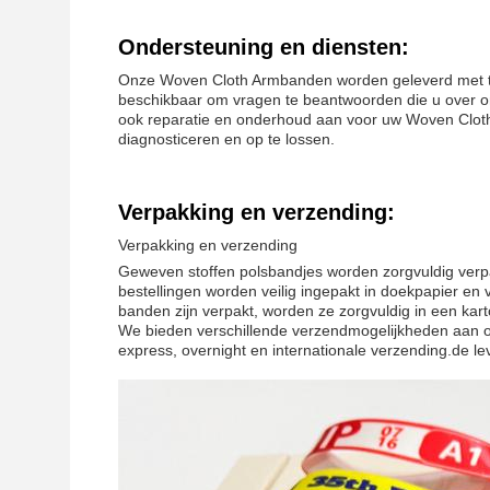
Ondersteuning en diensten:
Onze Woven Cloth Armbanden worden geleverd met te
beschikbaar om vragen te beantwoorden die u over o
ook reparatie en onderhoud aan voor uw Woven Cloth
diagnosticeren en op te lossen.
Verpakking en verzending:
Verpakking en verzending
Geweven stoffen polsbandjes worden zorgvuldig verpa
bestellingen worden veilig ingepakt in doekpapier en 
banden zijn verpakt, worden ze zorgvuldig in een kar
We bieden verschillende verzendmogelijkheden aan o
express, overnight en internationale verzending.de lev