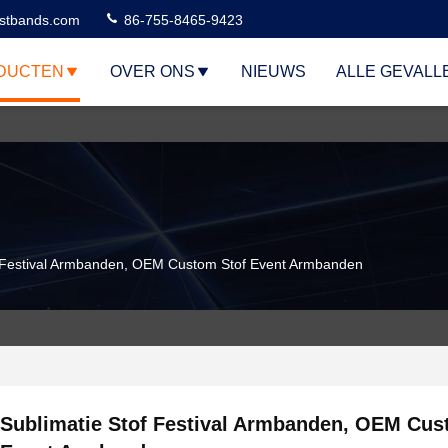
stbands.com
86-755-8465-9423
DUCTEN
OVER ONS
NIEUWS
ALLE GEVALL
f Festival Armbanden, OEM Custom Stof Event Armbanden
Sublimatie Stof Festival Armbanden, OEM Cus