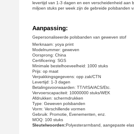
levertijd van 1-3 dagen en een verscheidenheid aan 
miljoen stuks per week zijn de gebreide polsbanden v
Aanpassing:
Gepersonaliseerde polsbanden van geweven stof
Merknaam: yoya print
Modelnummer: geweven
Oorsprong: China
Certificering: SGS
Minimale bestelhoeveelheid: 1000 stuks
Prijs: op maat
Verpakkingsgegevens: opp zak/CTN
Levertijd: 1-3 dagen
Betalingsvoorwaarden: TT/VISA/ACS/Etc.
Vervoerscapaciteit: 10000000 stuks/WEK
Afdrukken: schermdrukken
Type: Geweven polsbanden
Vorm: Verschillende vormen
Gebruik: Promotie, Evenementen, enz.
MOQ: 100 stuks
Sleutelwoorden:
Polyesterarmband, aangepaste elas