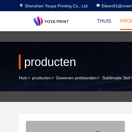
Shenzhen Youya Printing Co., Ltd.
Eileen01@cnwri
THUIS
PRO
producten
Huis
>
producten
>
Geweven polsbanden
>
Sublimatie Sto