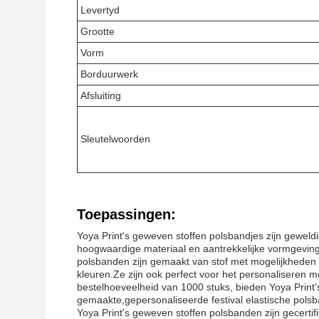
Levertyd
Grootte
Vorm
Borduurwerk
Afsluiting
Sleutelwoorden
Toepassingen:
Yoya Print's geweven stoffen polsbandjes zijn geweld
hoogwaardige materiaal en aantrekkelijke vormgevi
polsbanden zijn gemaakt van stof met mogelijkheden vo
kleuren.Ze zijn ook perfect voor het personaliseren 
bestelhoeveelheid van 1000 stuks, bieden Yoya Print
gemaakte,gepersonaliseerde festival elastische polsb
Yoya Print's geweven stoffen polsbanden zijn gecertif