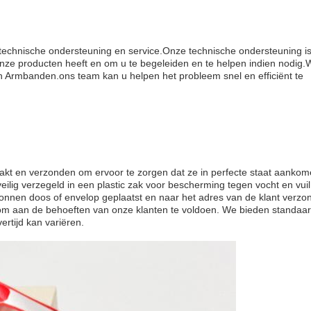
chnische ondersteuning en service.Onze technische ondersteuning i
nze producten heeft en om u te begeleiden en te helpen indien nodig.
 Armbanden.ons team kan u helpen het probleem snel en efficiënt te
kt en verzonden om ervoor te zorgen dat ze in perfecte staat aankom
veilig verzegeld in een plastic zak voor bescherming tegen vocht en vui
tonnen doos of envelop geplaatst en naar het adres van de klant verzo
m aan de behoeften van onze klanten te voldoen. We bieden standaar
ertijd kan variëren.