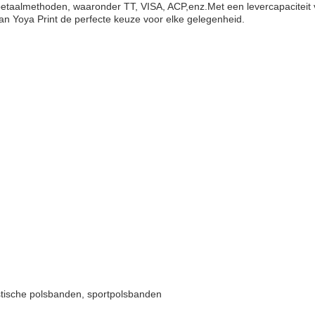
betaalmethoden, waaronder TT, VISA, ACP,enz.Met een levercapaciteit
an Yoya Print de perfecte keuze voor elke gelegenheid.
tische polsbanden, sportpolsbanden