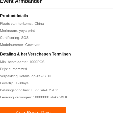
Event Armbanden
Productdetails
Plaats van herkomst: China
Merknaam: yoya print
Certificering: SGS
Modelnummer: Geweven
Betaling & het Verschepen Termijnen
Min. bestelaantal: 1000PCS
Prijs: customized
Verpakking Details: op-zak/CTN
Levertijd: 1-3days
Betalingscondities: TT/VISA/ACS/Etc.
Levering vermogen: 10000000 stuks/WEK
Krijg Beste Prijs