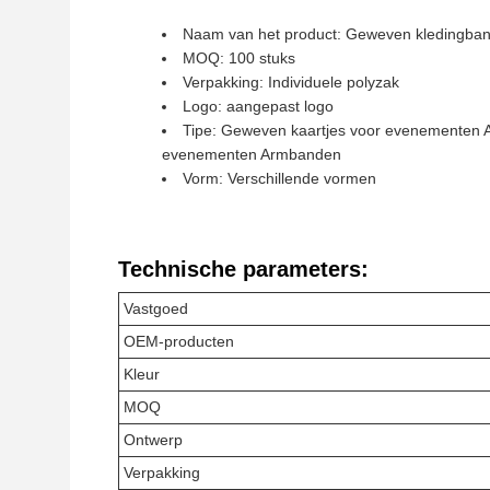
Naam van het product: Geweven kledingba
MOQ: 100 stuks
Verpakking: Individuele polyzak
Logo: aangepast logo
Tipe: Geweven kaartjes voor evenementen A
evenementen Armbanden
Vorm: Verschillende vormen
Technische parameters:
Vastgoed
OEM-producten
Kleur
MOQ
Ontwerp
Verpakking