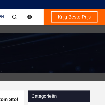
Krijg Beste Prijs
EN
Categorieën
tom Stof