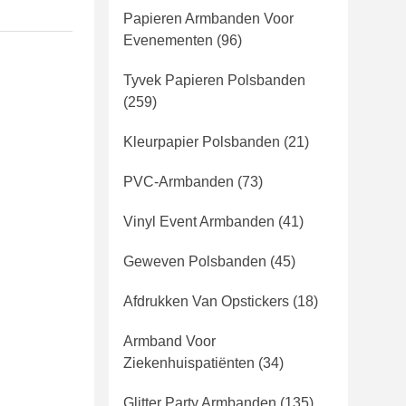
Papieren Armbanden Voor
Evenementen
(96)
Tyvek Papieren Polsbanden
(259)
Kleurpapier Polsbanden
(21)
PVC-Armbanden
(73)
Vinyl Event Armbanden
(41)
Geweven Polsbanden
(45)
Afdrukken Van Opstickers
(18)
Armband Voor
Ziekenhuispatiënten
(34)
Glitter Party Armbanden
(135)