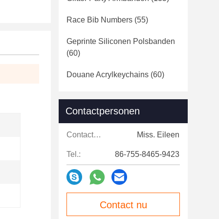
Race Bib Numbers
(55)
Geprinte Siliconen Polsbanden
(60)
Douane Acrylkeychains
(60)
Contactpersonen
Contactpersonen:
Miss. Eileen
Tel.:
86-755-8465-9423
Contact nu